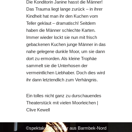
Die Konditorin Janine hasst die Männer!
Das Trauma liegt lange zurück – in ihrer
Kindheit hat man ihr den Kuchen vom
Teller
geklaut – dramatisch!
Seitdem
haben die Männer schlechte Karten.
Immer wieder lockt sie nun mit frisch
gebackenen Kuchen junge Männer in das
nahe
gelegene dunkle Moor, um sie dann
dort zu ermorden. Als kleine Trophäe
sammelt sie die
Unterhosen der
vermeintlichen Liebhaber. Doch dies wird
ihr dann letztendlich zum
Verhängnis.
Ein tolles nicht ganz zu durschauendes
Theaterstück mit vielen Moorleichen |
Clive Kewell
©spektakula | Theater aus Barmbek-Nord