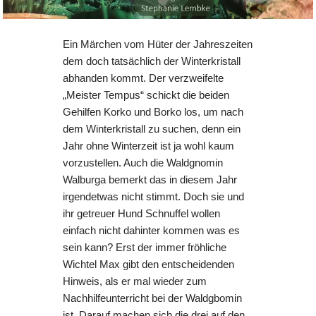
Ein Märchen vom Hüter der Jahreszeiten
dem doch tatsächlich der Winterkristall
abhanden kommt. Der verzweifelte
„Meister Tempus“ schickt die beiden
Gehilfen Korko und Borko los, um nach
dem Winterkristall zu suchen, denn ein
Jahr ohne Winterzeit ist ja wohl kaum
vorzustellen. Auch die Waldgnomin
Walburga bemerkt das in diesem Jahr
irgendetwas nicht stimmt. Doch sie und
ihr getreuer Hund Schnuffel wollen
einfach nicht dahinter kommen was es
sein kann? Erst der immer fröhliche
Wichtel Max gibt den entscheidenden
Hinweis, als er mal wieder zum
Nachhilfeunterricht bei der Waldgbomin
ist. Darauf machen sich die drei auf den